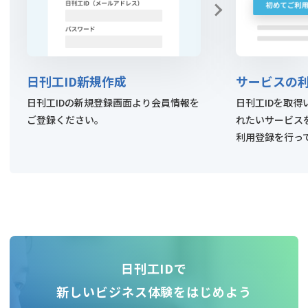
日刊工ID新規作成
サービスの
日刊工IDの新規登録画面より会員情報を
日刊工IDを取
ご登録ください。
れたいサービス
利用登録を行っ
日刊工IDで
新しいビジネス体験をはじめよう