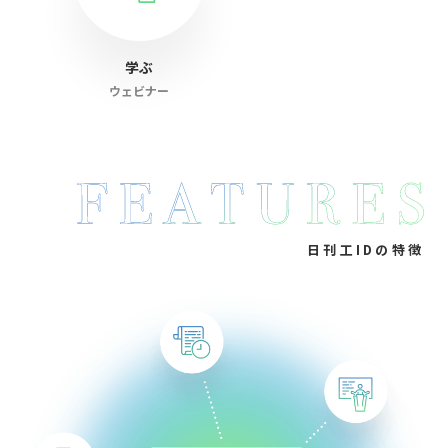
学ぶ
ウェビナー
日刊工IDの特徴