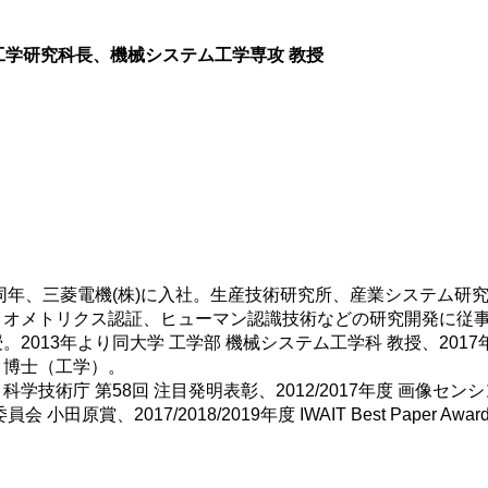
 工学研究科長、機械システム工学専攻 教授
。同年、三菱電機(株)に入社。生産技術研究所、産業システム研
イオメトリクス認証、ヒューマン認識技術などの研究開発に従
授。2013年より同大学 工学部 機械システム工学科 教授、201
。博士（工学）。
科学技術庁 第58回 注目発明表彰、2012/2017年度 画像セン
原賞、2017/2018/2019年度 IWAIT Best Paper