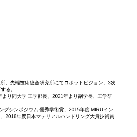
究所、先端技術総合研究所にてロボットビジョン、3次
事する。
7年より同大学 工学部長、2021年より副学長、工学研
シングシンポジウム 優秀学術賞、2015年度 MIRUイン
 Award、2018年度日本マテリアルハンドリング大賞技術賞