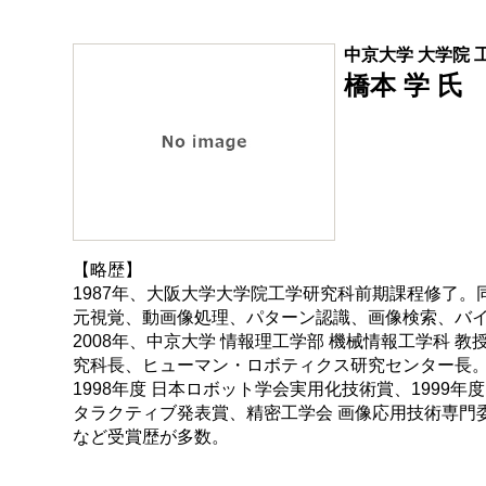
中京大学 大学院
橋本 学 氏
【略歴】
1987年、大阪大学大学院工学研究科前期課程修了
元視覚、動画像処理、パターン認識、画像検索、バ
2008年、中京大学 情報理工学部 機械情報工学科 教
究科長、ヒューマン・ロボティクス研究センター長
1998年度 日本ロボット学会実用化技術賞、1999年度 
タラクティブ発表賞、精密工学会 画像応用技術専門委員会 小田
など受賞歴が多数。