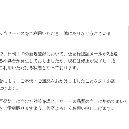
り当サービスをご利用いただき、誠にありがとうございま
び、日刊工IDの新規登録において、仮登録認証メールが2通送
る不具合が発生しておりましたが、現在は修正が完了し、通
ご利用いただける状態となっております。
合により、ご不便・ご迷惑をおかけしましたことを深くお詫
上げます。
再発防止に向けた対策を講じ、サービス品質の向上に努めてまいり
きご愛顧賜りますよう、何卒よろしくお願い申し上げます。