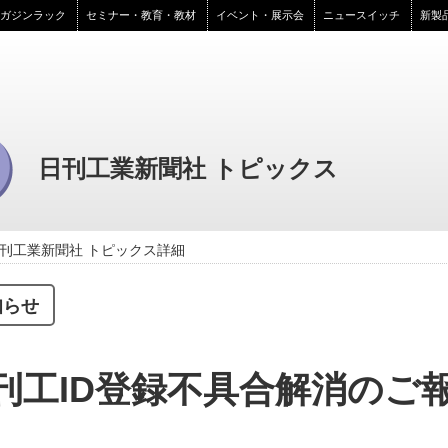
マガジンラック
セミナー・教育・教材
イベント・展示会
ニュースイッチ
新製
日刊工業新聞社 トピックス
刊工業新聞社 トピックス詳細
知らせ
刊工ID登録不具合解消のご