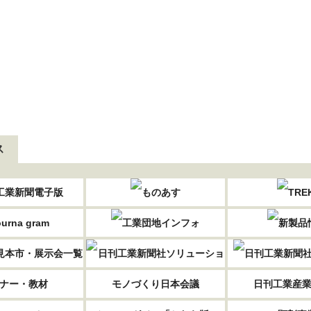
ス
ナー・教材
モノづくり日本会議
日刊工業産