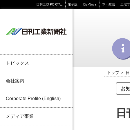
日刊工ID PORTAL
電子版
Biz-Nova
本・雑誌
工場
トピックス
トップ
日
会社案内
お
Corporate Profile (English)
日
メディア事業