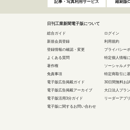
記事・写真利用サービス
縮刷版C
日刊工業新聞電子版について
総合ガイド
ログイン
新規会員登録
利用規約
登録情報の確認・変更
プライバシー
よくある質問
特定個人情報
著作権
ソーシャルメ
免責事項
特定商取引に
電子版広告掲載ガイド
30日間無料お
電子版広告掲載アーカイブ
大口法人プラ
電子版活用3分ガイド
リーダーアプ
電子版に関するお問い合わせ