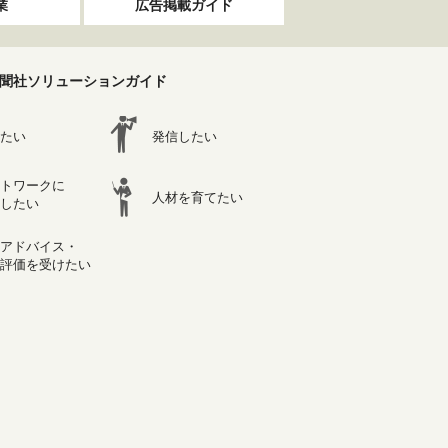
業
広告掲載ガイド
聞社ソリューションガイド
たい
発信したい
トワークに
人材を育てたい
したい
アドバイス・
評価を受けたい