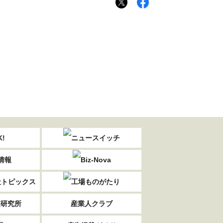
業研究所
産業人クラブ