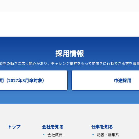
採用情報
済界の動きに広く関心があり、チャレンジ精神をもって前向きに行動できる方を募
用（2027年3月卒対象）
中途採用
トップ
会社を知る
仕事を知る
会社概要
記者・編集系