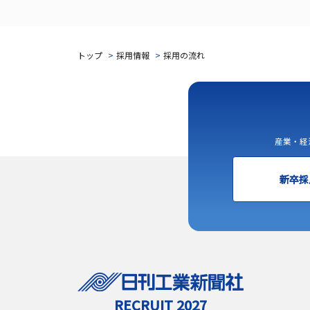
トップ
採用情報
採用の流れ
産業・経
新卒採
RECRUIT 2027