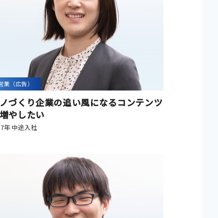
営業（広告）
ノづくり企業の追い風になるコンテンツ
増やしたい
17年 中途入社