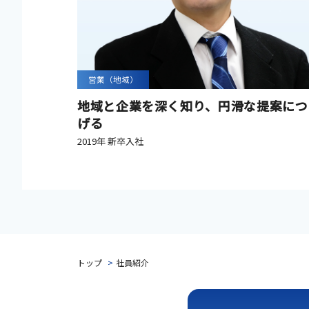
営業（地域）
地域と企業を深く知り、円滑な提案につ
げる
2019年 新卒入社
トップ
社員紹介