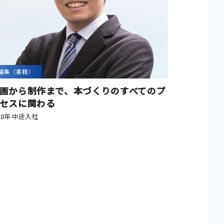
編集（書籍）
画から制作まで、本づくりのすべてのプ
セスに関わる
18年 中途入社