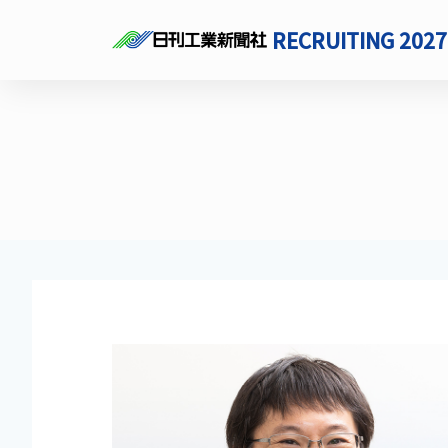
RECRUITING 2027