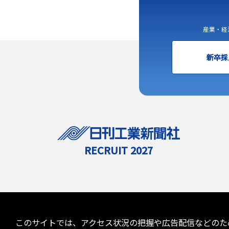
産業・経
新卒採
RECRUIT 2027
このサイトでは、アクセス状況の把握や広告配信などのため