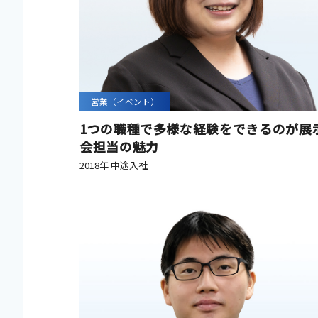
営業（イベント）
1つの職種で多様な経験をできるのが展
会担当の魅力
2018年 中途入社