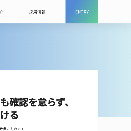
介
採用情報
ENTRY
も確認を怠らず、
ける
時点のものです