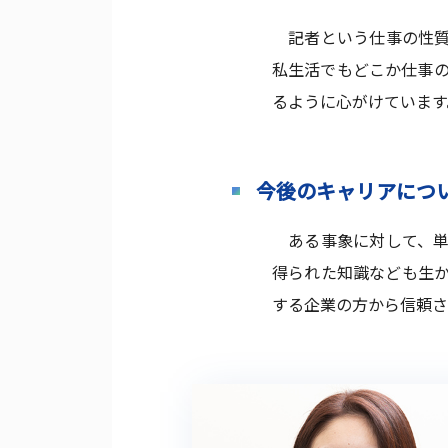
記者という仕事の性質
私生活でもどこか仕事
るように心がけています
今後のキャリアにつ
ある事象に対して、単
得られた知識なども生
する企業の方から信頼さ