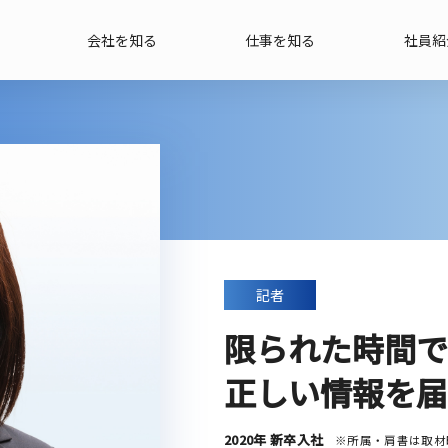
会社を知る
仕事を知る
社員紹
記者
限られた時間で
正しい情報を届
2020年 新卒入社
※所属・肩書は取材