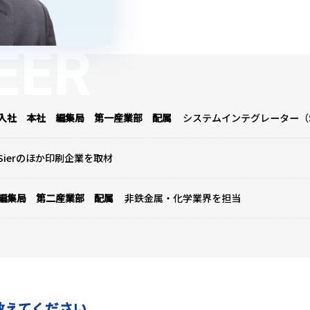
入社 本社 編集局 第一産業部 配属
システムインテグレーター（S
Sierのほか印刷企業を取材
編集局 第二産業部 配属
非鉄金属・化学業界を担当
教えてください。