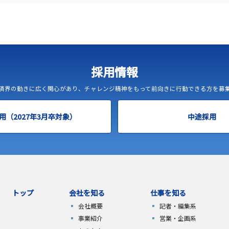
採用情報
済界の動きに広く関心があり、チャレンジ精神をもって前向きに行動できる方を募
用（2027年3月卒対象）
中途採用
トップ
会社を知る
仕事を知る
会社概要
記者・編集系
事業紹介
営業・企画系