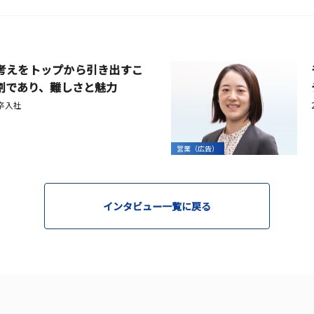
考えをトップから引き出すこ
割であり、難しさと魅力
新卒入社
営業（広告）
インタビュー一覧に戻る