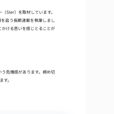
SIer）を取材しています。
革期を追う長期連載を執筆しまし
にかける思いを感じとることが
いう危機感があります。締め切
ます。