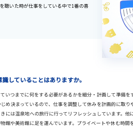
を聴いた時が仕事をしている中で1番の喜
意識していることはありますか。
ていつまでに何をする必要があるかを細分・計画して準備を
かじめ決まっているので、仕事を調整して休みを計画的に取り
ときには温泉地への旅行に行ってリフレッシュしています。他
博物館や美術館に足を運んでいます。プライベートや休む時間
。