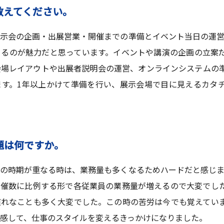
教えてください。
示会の企画・出展営業・開催までの準備とイベント当日の運営
きるのが魅力だと思っています。イベントや講演の企画の立案
会場レイアウトや出展者説明会の運営、オンラインシステムの
ます。1年以上かけて準備を行い、展示会場で目に見えるカタ
題は何ですか。
の時期が重なる時は、業務量も多くなるためハードだと感じま
開催数に比例する形で各従業員の業務量が増えるので大変でし
慣れなことも多く大変でした。この時の苦労は今でも覚えてい
感して、仕事のスタイルを変えるきっかけになりました。