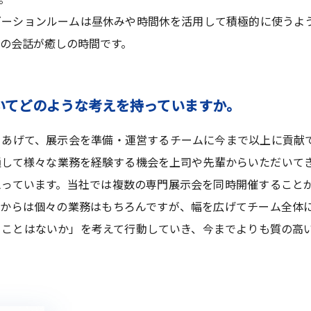
ーションルームは昼休みや時間休を活用して積極的に使うよ
の会話が癒しの時間です。
いてどのような考えを持っていますか。
あげて、展示会を準備・運営するチームに今まで以上に貢献
通して様々な業務を経験する機会を上司や先輩からいただいて
思っています。当社では複数の専門展示会を同時開催すること
れからは個々の業務はもちろんですが、幅を広げてチーム全体
ることはないか」を考えて行動していき、今までよりも質の高