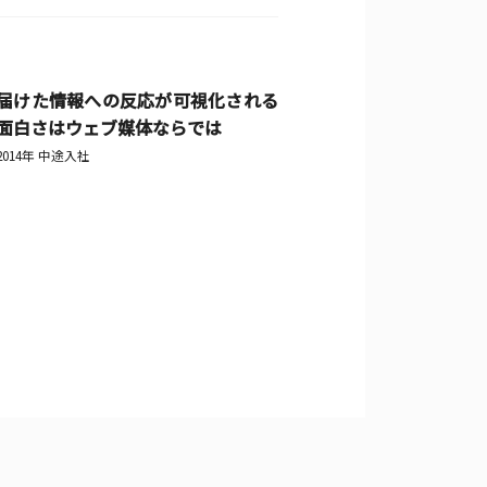
届けた情報への反応が可視化される
面白さはウェブ媒体ならでは
2014年 中途入社