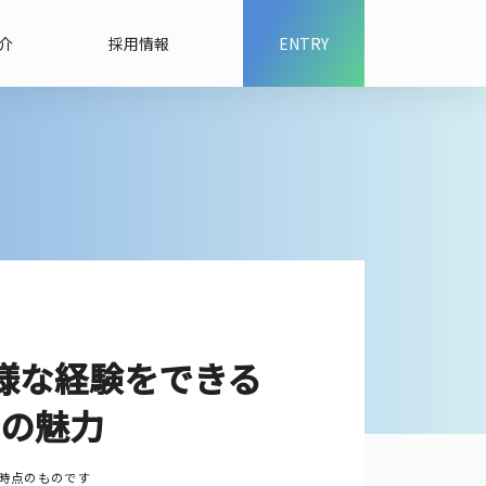
介
採用情報
ENTRY
様な経験をできる
の魅力
時点のものです