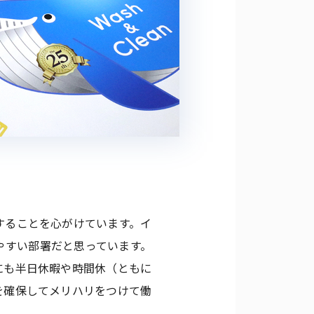
することを心がけています。イ
やすい部署だと思っています。
にも半日休暇や時間休（ともに
を確保してメリハリをつけて働