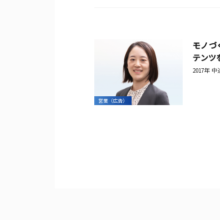
モノづ
テンツ
2017年 
営業（広告）