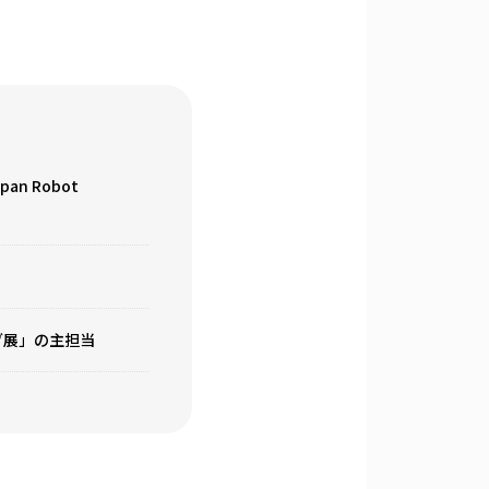
n Robot
ング展」の主担当