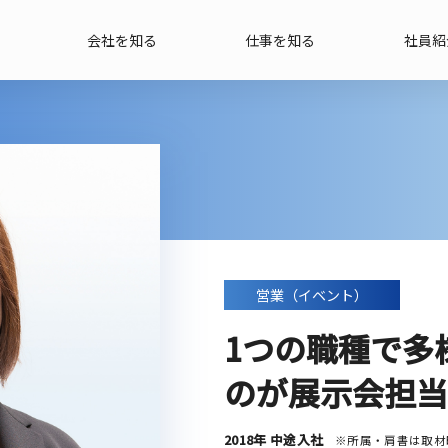
会社を知る
仕事を知る
社員紹
営業（イベント）
1つの職種で多
のが展示会担当
2018年 中途入社
※所属・肩書は取材