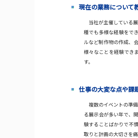
現在の業務について
当社が主催している展
種でも多様な経験をで
ルなど制作物の作成、
様々なことを経験でき
す。
仕事の大変な点や課
複数のイベントの準備
る展示会が多い年で、
験することばかりで不
取りと計画の大切さを痛