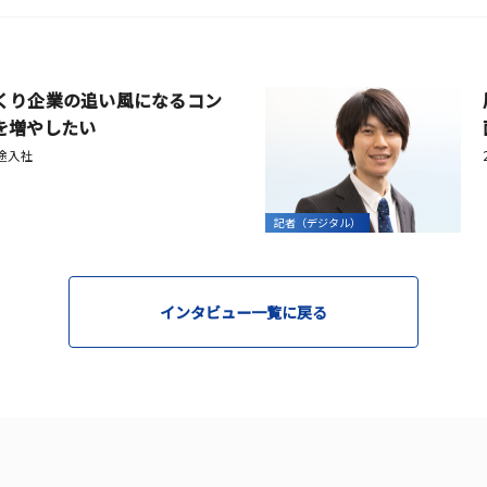
くり企業の追い風になるコン
を増やしたい
中途入社
記者（デジタル）
インタビュー一覧に戻る