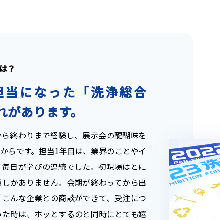
は？
担当になった「洗浄総合
れがあります。
ら終わりまで経験し、展示会の醍醐味を
からです。担当1年目は、業界のことやイ
て毎日が学びの連続でした。初現場はとに
憶しかありません。会期が終わってから出
「こんな企業との商談ができて、受注につ
いた時は、ホッとするのと同時にとても嬉