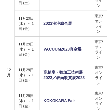
ライ
日 (土）
ン
東京/
11月29日
オン
(水）～ 1
2023洗浄総合展
ライ
日 (金）
ン
東京/
11月29日
オン
(水）～ 1
VACUUM2023真空展
ライ
日 (金）
ン
東京/
12
11月29日
高精度・難加工技術展
オン
月
(水）～ 1
2023／表面改質展2023
ライ
日 (金）
ン
東京/
11月29日
オン
(水）～ 1
KOKOKARA Fair
ライ
日 (金）
ン