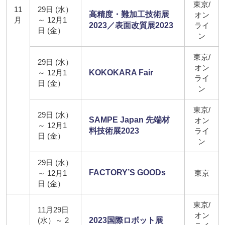
東京/
11
29日 (水）
高精度・難加工技術展
オン
月
～ 12月1
2023／表面改質展2023
ライ
日 (金）
ン
東京/
29日 (水）
オン
～ 12月1
KOKOKARA Fair
ライ
日 (金）
ン
東京/
29日 (水）
SAMPE Japan 先端材
オン
～ 12月1
料技術展2023
ライ
日 (金）
ン
29日 (水）
FACTORY’S GOODs
～ 12月1
東京
日 (金）
東京/
11月29日
オン
(水）～ 2
2023国際ロボット展