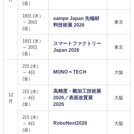
(金）
18日 (水）
sampe Japan 先端材
～ 20日
東京
料技術展 2026
(金）
18日 (水）
スマートファクトリー
～ 20日
東京
Japan 2026
(金）
2日 (水）
MONO × TECH
～ 4日
大阪
(金）
高精度・難加工技術展
2日 (水）
12
～ 4日
2026／表面改質展
大阪
月
(金）
2026
2日 (水）
RoboNext2026
～ 4日
大阪
(金）