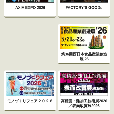
FACTORY’S GOODs
AXIA EXPO 2026
第36回西日本食品産業創造
展'26
高精度・難加工技術展2026
モノづくりフェア２０２６
／表面改質展2026