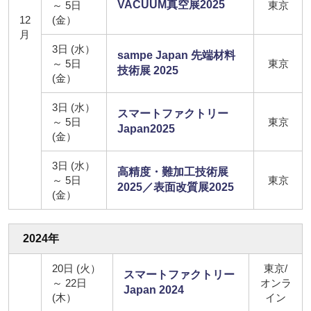
VACUUM真空展2025
～ 5日
東京
12
(金）
月
3日 (水）
sampe Japan 先端材料
～ 5日
東京
技術展 2025
(金）
3日 (水）
スマートファクトリー
～ 5日
東京
Japan2025
(金）
3日 (水）
高精度・難加工技術展
～ 5日
東京
2025／表面改質展2025
(金）
2024年
20日 (火）
東京/
スマートファクトリー
～ 22日
オンラ
Japan 2024
(木）
イン