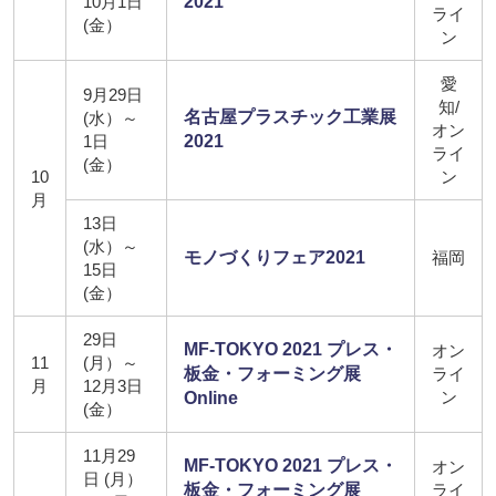
10月1日
2021
ライ
(金）
ン
愛
9月29日
知/
名古屋プラスチック工業展
(水）～
オン
1日
2021
ライ
(金）
10
ン
月
13日
(水）～
モノづくりフェア2021
福岡
15日
(金）
29日
MF-TOKYO 2021 プレス・
オン
11
(月）～
板金・フォーミング展
ライ
月
12月3日
ン
Online
(金）
11月29
MF-TOKYO 2021 プレス・
オン
日 (月）
板金・フォーミング展
ライ