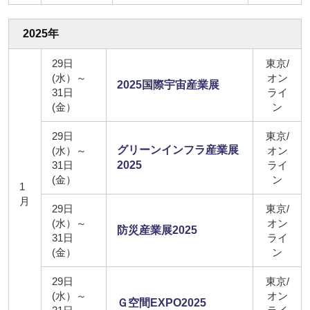
2025年
29日
東京/
(水）～
オン
2025国際宇宙産業展
31日
ライ
(金）
ン
29日
東京/
グリーンインフラ産業展
(水）～
オン
31日
2025
ライ
(金）
ン
1
月
29日
東京/
(水）～
オン
防災産業展2025
31日
ライ
(金）
ン
29日
東京/
(水）～
オン
Ｇ空間EXPO2025