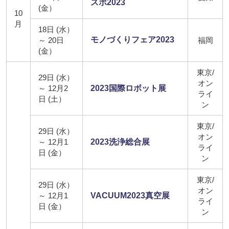
スポ2023
(金）
10
月
18日 (水）
モノづくりフェア2023
～ 20日
福岡
(金）
東京/
29日 (水）
オン
～ 12月2
2023国際ロボット展
ライ
日 (土）
ン
東京/
29日 (水）
オン
～ 12月1
2023洗浄総合展
ライ
日 (金）
ン
東京/
29日 (水）
オン
～ 12月1
VACUUM2023真空展
ライ
日 (金）
ン