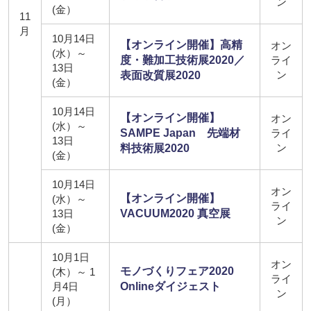
ン
(金）
11
月
10月14日
【オンライン開催】高精
オン
(水）～
度・難加工技術展2020／
ライ
13日
ン
表面改質展2020
(金）
10月14日
【オンライン開催】
オン
(水）～
SAMPE Japan 先端材
ライ
13日
ン
料技術展2020
(金）
10月14日
オン
【オンライン開催】
(水）～
ライ
13日
VACUUM2020 真空展
ン
(金）
10月1日
オン
モノづくりフェア2020
(木）～ 1
ライ
月4日
Onlineダイジェスト
ン
(月）