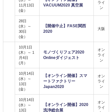
ライ
11月13日
VACUUM2020 真空展
ン
(金）
28日
【開催中止】FASE関西
(水）～
大阪
30日
2020
(金）
10月1日
オン
モノづくりフェア2020
(木）～ 1
ライ
月4日
Onlineダイジェスト
ン
(月）
10月14日
【オンライン開催】スマ
オン
(水）～
ートファクトリー
ライ
13日
ン
Japan2020
(金）
10月14日
オン
【オンライン開催】2020
(水）～
ライ
13日
洗浄総合展