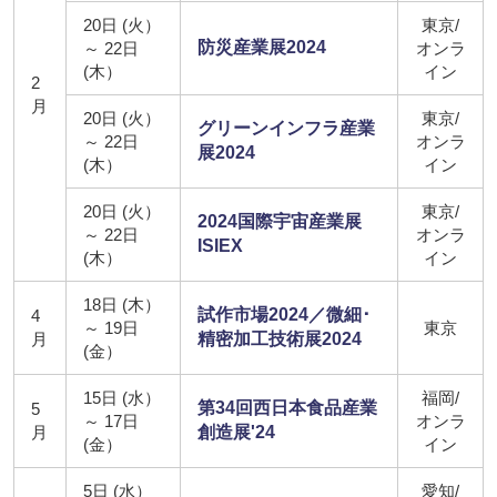
20日 (火）
東京/
防災産業展2024
～ 22日
オンラ
(木）
イン
2
月
20日 (火）
東京/
グリーンインフラ産業
～ 22日
オンラ
展2024
(木）
イン
20日 (火）
東京/
2024国際宇宙産業展
～ 22日
オンラ
ISIEX
(木）
イン
18日 (木）
試作市場2024／微細･
4
～ 19日
東京
月
精密加工技術展2024
(金）
15日 (水）
福岡/
第34回西日本食品産業
5
～ 17日
オンラ
月
創造展'24
(金）
イン
5日 (水）
愛知/