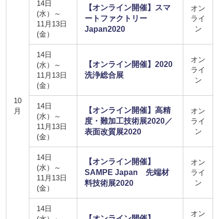
14日
【オンライン開催】スマ
オン
(水）～
ートファクトリー
ライ
11月13日
ン
Japan2020
(金）
14日
オン
【オンライン開催】2020
(水）～
ライ
11月13日
洗浄総合展
ン
(金）
10
14日
【オンライン開催】高精
月
オン
(水）～
度・難加工技術展2020／
ライ
11月13日
ン
表面改質展2020
(金）
14日
【オンライン開催】
オン
(水）～
SAMPE Japan 先端材
ライ
11月13日
ン
料技術展2020
(金）
14日
オン
【オンライン開催】
(水）～