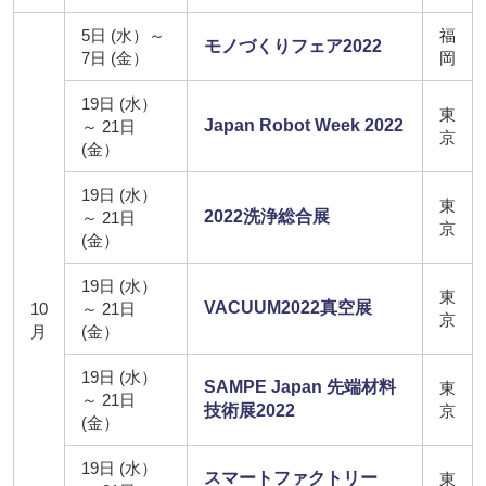
5日 (水）～
福
モノづくりフェア2022
7日 (金）
岡
19日 (水）
東
Japan Robot Week 2022
～ 21日
京
(金）
19日 (水）
東
2022洗浄総合展
～ 21日
京
(金）
19日 (水）
東
VACUUM2022真空展
10
～ 21日
京
月
(金）
19日 (水）
SAMPE Japan 先端材料
東
～ 21日
技術展2022
京
(金）
19日 (水）
スマートファクトリー
東