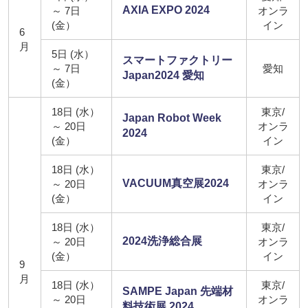
AXIA EXPO 2024
～ 7日
オンラ
(金）
イン
6
月
5日 (水）
スマートファクトリー
～ 7日
愛知
Japan2024 愛知
(金）
18日 (水）
東京/
Japan Robot Week
～ 20日
オンラ
2024
(金）
イン
18日 (水）
東京/
VACUUM真空展2024
～ 20日
オンラ
(金）
イン
18日 (水）
東京/
2024洗浄総合展
～ 20日
オンラ
(金）
イン
9
月
18日 (水）
東京/
SAMPE Japan 先端材
～ 20日
オンラ
料技術展 2024