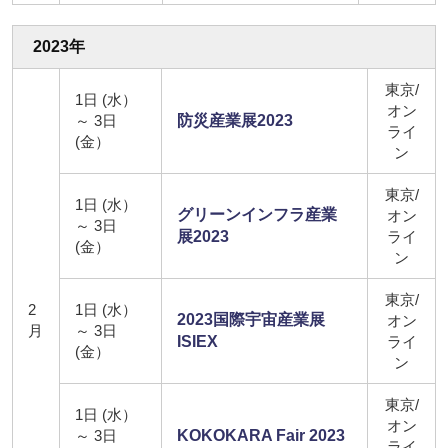
2023年
東京/
1日 (水）
オン
～ 3日
防災産業展2023
ライ
(金）
ン
東京/
1日 (水）
グリーンインフラ産業
オン
～ 3日
展2023
ライ
(金）
ン
東京/
2
1日 (水）
2023国際宇宙産業展
オン
月
～ 3日
ISIEX
ライ
(金）
ン
東京/
1日 (水）
オン
～ 3日
KOKOKARA Fair 2023
ライ