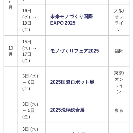
7
月
16日
大阪/
未来モノづくり国際
(水）～
オン
19日
EXPO 2025
ライ
(土）
ン
15日
10
(水）～
モノづくりフェア2025
福岡
月
17日
(金）
東京/
3日 (水）
オン
～ 6日
2025国際ロボット展
ライ
(土）
ン
3日 (水）
2025洗浄総合展
～ 5日
東京
(金）
3日 (水）