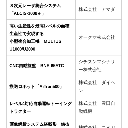
３次元レーザ統合システム
株式会社 アマダ
「ALCIS-1008ｅ」
高い生産性を最高レベルの面積
生産性で実現する
オークマ株式会社
小型複合加工機 MULTUS
U1000/U2000
シチズンマシナリ
CNC自動旋盤 BNE-65ATC
ー株式会社
株式会社 ダイヘ
搬送ロボット「AiTran500」
ン
株式会社 豊田自
レベル4対応自動運転トーイング
トラクター
動織機
画像解析システム搭載形 鋳抜
株式会社 ニイガ