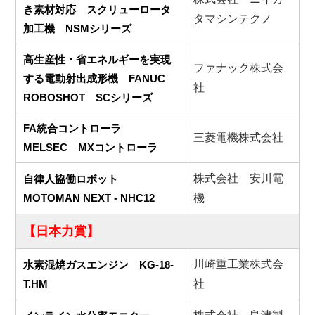
き素材対応 スクリューロータ
タマシンテクノ
加工機 NSMシリーズ
高生産性・省エネルギーを実現
ファナック株式会
する電動射出成形機 FANUC
社
ROBOSHOT SCシリーズ
FA統合コントローラ
三菱電機株式会社
MELSEC MXコントローラ
株式会社 安川電
自律人協働ロボット
MOTOMAN NEXT - NHC12
機
【日本力賞】
川崎重工業株式会
水素混焼ガスエンジン KG-18-
T.HM
社