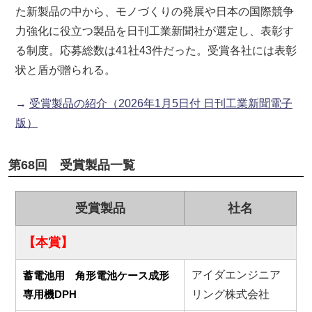
た新製品の中から、モノづくりの発展や日本の国際競争
力強化に役立つ製品を日刊工業新聞社が選定し、表彰す
る制度。応募総数は41社43件だった。受賞各社には表彰
状と盾が贈られる。
→
受賞製品の紹介（2026年1月5日付 日刊工業新聞電子
版）
第68回 受賞製品一覧
受賞製品
社名
【本賞】
アイダエンジニア
蓄電池用 角形電池ケース成形
専用機DPH
リング株式会社