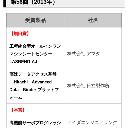
第56回（2013年）
受賞製品
社名
【増田賞】
工程統合型オールインワン
株式会社 アマダ
マシンシートセンター
LASBEND‐AJ
高速データアクセス基盤
「Hitachi Advanced
株式会社 日立製作所
Data Binder プラットフ
ォーム」
【本賞】
アイダエンジニアリング
高機能サーボプログレッシ