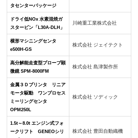
タセンターパッケージ
ドライ低NOx 水素混焼ガ
川崎重工業株式会社
スタービン「L30A-DLH」
横形マシニングセンタ
株式会社 ジェイテクト
e500H-GS
高分解能走査型プローブ顕
株式会社 島津製作所
微鏡 SPM-8000FM
金属３Ｄプリンタ リニア
モータ駆動 ワンプロセス
株式会社 ソディック
ミーリングセンタ
OPM250L
1.5t～8.0t エンジン式フォ
株式会社 豊田自動織機
ークリフト GENEOシリ