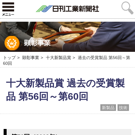
顕彰事業
トップ
顕彰事業
十大新製品賞
過去の受賞製品 第56回～第
60回
十大新製品賞 過去の受賞製
品 第56回～第60回
新製品
技術