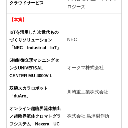
クラウドサービス
ロジーズ
【本賞】
IoTを活用した次世代もの
NEC
づくりソリューション
「NEC Industrial IoT」
5軸制御立形マシニングセ
オークマ株式会社
ンタUNIVERSAL
CENTER MU-4000V-L
双腕スカラロボット
川崎重工業株式会社
「duAro」
オンライン超臨界流体抽出
株式会社 島津製作所
／超臨界流体クロマトグラ
フシステム Nexera UC