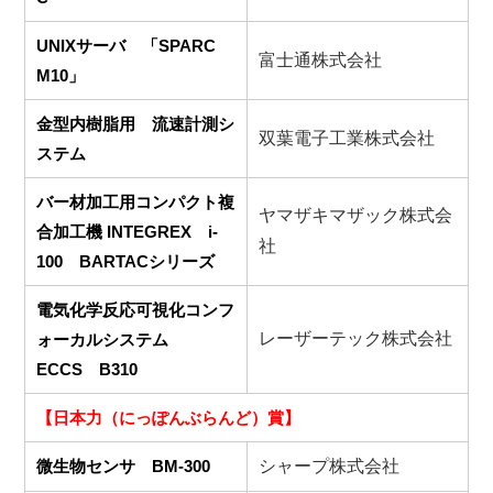
UNIXサーバ 「SPARC
富士通株式会社
M10」
金型内樹脂用 流速計測シ
双葉電子工業株式会社
ステム
バー材加工用コンパクト複
ヤマザキマザック株式会
合加工機 INTEGREX i‐
社
100 BARTACシリーズ
電気化学反応可視化コンフ
レーザーテック株式会社
ォーカルシステム
ECCS B310
【日本力（にっぽんぶらんど）賞】
微生物センサ BM‐300
シャープ株式会社