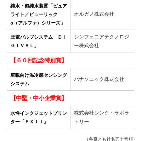
純水・超純水装置「ピュア
オルガノ株式会社
ライト／ピューリック
α（アルファ）シリーズ」
シンフォニアテクノロジ
圧電バルブシステム「ＤＩ
ＧＩＶＡＬ」
ー株式会社
【６０回記念特別賞】
車載向け温冷感センシング
パナソニック株式会社
システム
【中堅・中小企業賞】
株式会社シンク・ラボラ
水性インクジェットプリン
ター「ＦＸＩＪ」
トリー
（各賞とも社名五十音順）