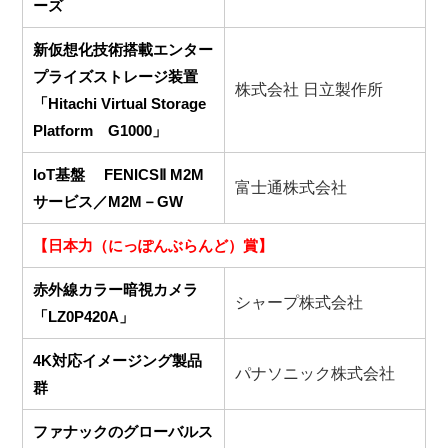
ーズ
新仮想化技術搭載エンター
プライズストレージ装置
株式会社 日立製作所
「Hitachi Virtual Storage
Platform G1000」
IoT基盤 FENICSⅡ M2M
富士通株式会社
サービス／M2M－GW
【日本力（にっぽんぶらんど）賞】
赤外線カラー暗視カメラ
シャープ株式会社
「LZ0P420A」
4K対応イメージング製品
パナソニック株式会社
群
ファナックのグローバルス