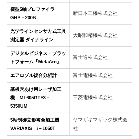
横型5軸プロファイラ
新日本工機株式会社
GHP－200B
光学ラインセンサ方式工具
大昭和精機株式会社
測定器 ダイナライン
デジタルビジネス・プラッ
富士通株式会社
トフォーム「MetaArc」
エアロゾル複合分析計
富士電機株式会社
基板穴あけ用レーザ加工
三菱電機株式会社
機 ML605GTF3－
5350UM
ヤマザキマザック株式会
5軸制御立形複合加工機
VARIAXIS i－1050T
社