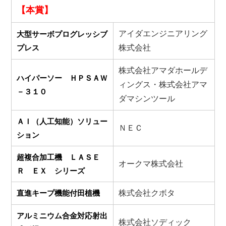
【本賞】
アイダエンジニアリング
大型サーボプログレッシブ
プレス
株式会社
株式会社アマダホールデ
ハイパーソー ＨＰＳＡＷ
ィングス・株式会社アマ
－３１０
ダマシンツール
ＡＩ（人工知能）ソリュー
ＮＥＣ
ション
超複合加工機 ＬＡＳＥ
オークマ株式会社
Ｒ ＥＸ シリーズ
直進キープ機能付田植機
株式会社クボタ
アルミニウム合金対応射出
株式会社ソディック