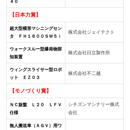
４０
【日本力賞】
超大型横形マシニングセン
株式会社ジェイテクト
タ ＦＨ１６００ＳＷ５ｉ
ウォークスルー型爆発物探
株式会社日立製作所
知装置
ウィングスライサー型ロボ
株式会社不二越
ット ＥＺ０３
【モノづくり賞】
シチズンマシナリー株式
ＮＣ旋盤 Ｌ２０ ＬＦＶ
仕様
会社
無人搬送車（ＡＧＶ）用ワ