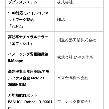
ブプレスシステム
株式会社
SDN対応モバイルコアネ
NEC
ットワーク製品
「vEPC」
高効率ナチュラルチラー
川重冷熱工業株式会社
「エフィシオ」
イメージング質量顕微鏡
株式会社 島津製作所
iMScope
高効率変圧器用高Bsアモ
日立金属株式会社
ルファス合金 Metglas
2605HB1M
万能知能ロボット
ファナック株式会社
FANUC Robot R‐2000 i
C