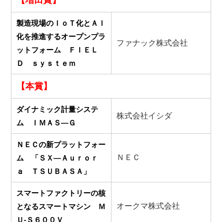
【増田賞】
製造現場のＩｏＴ化とＡＩ
化を推進するオープンプラ
ファナック株式会社
ットフォーム ＦＩＥＬ
Ｄ ｓｙｓｔｅｍ
【本賞】
ダイナミック計量システ
株式会社イシダ
ム ＩＭＡＳ―Ｇ
ＮＥＣの新プラットフォー
ＮＥＣ
ム 「ＳＸ―Ａｕｒｏｒ
ａ ＴＳＵＢＡＳＡ」
スマートファクトリーの核
オークマ株式会社
となるスマートマシン Ｍ
Ｕ‐Ｓ６００Ｖ