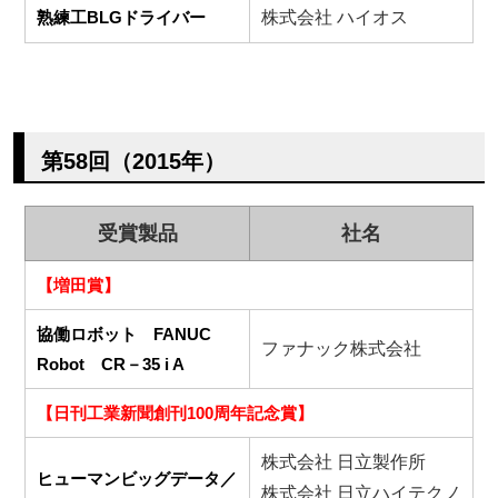
熟練工BLGドライバー
株式会社 ハイオス
第58回（2015年）
受賞製品
社名
【増田賞】
協働ロボット FANUC
ファナック株式会社
Robot CR－35 i A
【日刊工業新聞創刊100周年記念賞】
株式会社 日立製作所
ヒューマンビッグデータ／
株式会社 日立ハイテクノ