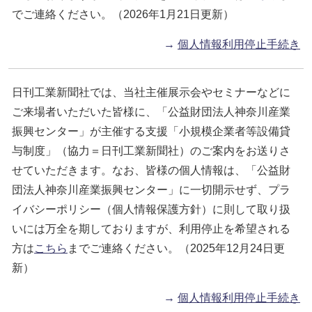
でご連絡ください。（2026年1月21日更新）
→
個人情報利用停止手続き
日刊工業新聞社では、当社主催展示会やセミナーなどに
ご来場者いただいた皆様に、「公益財団法人神奈川産業
振興センター」が主催する支援「小規模企業者等設備貸
与制度」（協力＝日刊工業新聞社）のご案内をお送りさ
せていただきます。なお、皆様の個人情報は、「公益財
団法人神奈川産業振興センター」に一切開示せず、プラ
イバシーポリシー（個人情報保護方針）に則して取り扱
いには万全を期しておりますが、利用停止を希望される
方は
こちら
までご連絡ください。（2025年12月24日更
新）
→
個人情報利用停止手続き