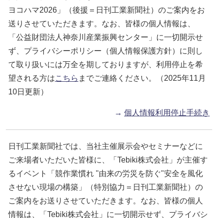
ヨコハマ2026」（後援＝日刊工業新聞社）のご案内をお
送りさせていただきます。なお、皆様の個人情報は、
「公益財団法人神奈川産業振興センター」に一切開示せ
ず、プライバシーポリシー（個人情報保護方針）に則し
て取り扱いには万全を期しておりますが、利用停止を希
望される方は
こちら
までご連絡ください。（2025年11月
10日更新）
→
個人情報利用停止手続き
日刊工業新聞社では、当社主催展示会やセミナーなどに
ご来場者いただいた皆様に、「Tebiki株式会社」が主催す
るイベント「競作業慣れ "由来の労災を防ぐ"安全を風化
させない現場の構築」（特別協力＝日刊工業新聞社）の
ご案内をお送りさせていただきます。なお、皆様の個人
情報は、「Tebiki株式会社」に一切開示せず、プライバシ