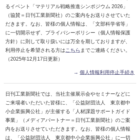
るイベント「マテリアル戦略推進シンポジウム 2026」
（協賛＝日刊工業新聞社）のご案内をお送りさせていた
だきます。なお、皆様の個人情報は、「文部科学省等」
に一切開示せず、プライバシーポリシー（個人情報保護
方針）に則して取り扱いには万全を期しておりますが、
利用停止を希望される方は
こちら
までご連絡ください。
（2025年12月17日更新）
→
個人情報利用停止手続き
日刊工業新聞社では、当社主催展示会やセミナーなどに
ご来場者いただいた皆様に、「公益財団法人 東京都中
小企業振興公社」が主催する「人材課題サポートガイド
事業」（メディアパートナー＝日刊工業新聞社）のご案
内をお送りさせていただきます。なお、皆様の個人情報
は、「公益財団法人 東京都中小企業振興公社」に一切