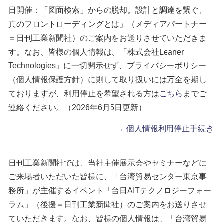
日開催：「図面検索」からの脱却。設計と調達を繋ぐ、
真のフロントローディングとは」（メディアパートナー
＝日刊工業新聞社）のご案内をお送りさせていただきま
す。なお、皆様の個人情報は、「株式会社Leaner
Technologies」に一切開示せず、プライバシーポリシー
（個人情報保護方針）に則して取り扱いには万全を期し
ておりますが、利用停止を希望される方は
こちら
までご
連絡ください。（2026年6月5日更新）
→
個人情報利用停止手続き
日刊工業新聞社では、当社主催展示会やセミナーなどに
ご来場者いただいた皆様に、「台湾貿易センター東京事
務所」が主催するイベント「台日AITテクノロジーフォー
ラム」（後援＝日刊工業新聞社）のご案内をお送りさせ
ていただきます。なお、皆様の個人情報は、「台湾貿易