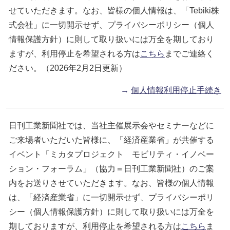
せていただきます。なお、皆様の個人情報は、「Tebiki株
式会社」に一切開示せず、プライバシーポリシー（個人
情報保護方針）に則して取り扱いには万全を期しており
ますが、利用停止を希望される方は
こちら
までご連絡く
ださい。（2026年2月2日更新）
→
個人情報利用停止手続き
日刊工業新聞社では、当社主催展示会やセミナーなどに
ご来場者いただいた皆様に、「経済産業省」が共催する
イベント「ミカタプロジェクト モビリティ・イノベー
ション・フォーラム」（協力＝日刊工業新聞社）のご案
内をお送りさせていただきます。なお、皆様の個人情報
は、「経済産業省」に一切開示せず、プライバシーポリ
シー（個人情報保護方針）に則して取り扱いには万全を
期しておりますが、利用停止を希望される方は
こちら
ま