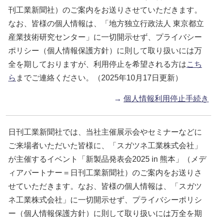
刊工業新聞社）のご案内をお送りさせていただきます。
なお、皆様の個人情報は、「地方独立行政法人 東京都立
産業技術研究センター」に一切開示せず、プライバシー
ポリシー（個人情報保護方針）に則して取り扱いには万
全を期しておりますが、利用停止を希望される方は
こち
ら
までご連絡ください。（2025年10月17日更新）
→
個人情報利用停止手続き
日刊工業新聞社では、当社主催展示会やセミナーなどに
ご来場者いただいた皆様に、「スガツネ工業株式会社」
が主催するイベント「新製品発表会2025 in 熊本」（メデ
ィアパートナー＝日刊工業新聞社）のご案内をお送りさ
せていただきます。なお、皆様の個人情報は、「スガツ
ネ工業株式会社」に一切開示せず、プライバシーポリシ
ー（個人情報保護方針）に則して取り扱いには万全を期