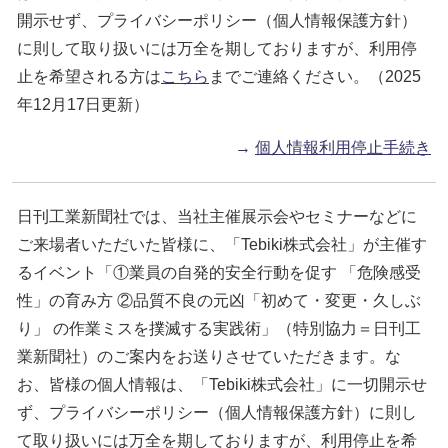
開示せず、プライバシーポリシー（個人情報保護方針）
に則して取り扱いには万全を期しておりますが、利用停
止を希望される方は
こちら
までご連絡ください。（2025
年12月17日更新）
→
個人情報利用停止手続き
日刊工業新聞社では、当社主催展示会やセミナーなどに
ご来場者いただいた皆様に、「Tebiki株式会社」が主催す
るイベント「①業員の自発的安全行動を促す 「危険感受
性」の育み方 ②品質不良の元凶「初めて・変更・久しぶ
り」 の作業ミスを撲滅する実践術」（特別協力＝日刊工
業新聞社）のご案内をお送りさせていただきます。な
お、皆様の個人情報は、「Tebiki株式会社」に一切開示せ
ず、プライバシーポリシー（個人情報保護方針）に則し
て取り扱いには万全を期しておりますが、利用停止を希