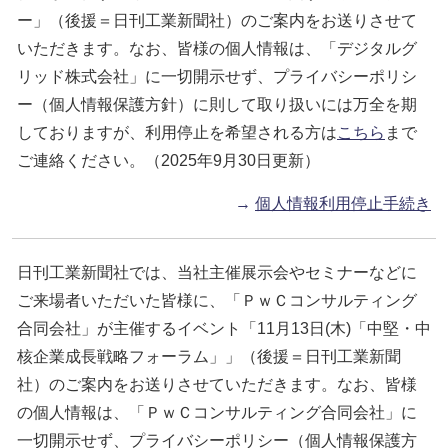
ー」（後援＝日刊工業新聞社）のご案内をお送りさせて
いただきます。なお、皆様の個人情報は、「デジタルグ
リッド株式会社」に一切開示せず、プライバシーポリシ
ー（個人情報保護方針）に則して取り扱いには万全を期
しておりますが、利用停止を希望される方は
こちら
まで
ご連絡ください。（2025年9月30日更新）
→
個人情報利用停止手続き
日刊工業新聞社では、当社主催展示会やセミナーなどに
ご来場者いただいた皆様に、「ＰｗＣコンサルティング
合同会社」が主催するイベント「11月13日(木)「中堅・中
核企業成長戦略フォーラム」」（後援＝日刊工業新聞
社）のご案内をお送りさせていただきます。なお、皆様
の個人情報は、「ＰｗＣコンサルティング合同会社」に
一切開示せず、プライバシーポリシー（個人情報保護方