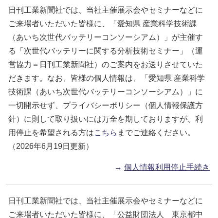
日刊工業新聞社では、当社主催展示会やセミナーなどに
ご来場者いただいた皆様に、「愛知県 産業科学技術課
（あいち次世代バッテリーコンソーシアム）」が主催す
る「次世代バッテリーに関する分析技術セミナー」（運
営協力＝日刊工業新聞社）のご案内をお送りさせていた
だきます。なお、皆様の個人情報は、「愛知県 産業科学
技術課（あいち次世代バッテリーコンソーシアム）」に
一切開示せず、プライバシーポリシー（個人情報保護方
針）に則して取り扱いには万全を期しておりますが、利
用停止を希望される方は
こちら
までご連絡ください。
（2026年6月19日更新）
→
個人情報利用停止手続き
日刊工業新聞社では、当社主催展示会やセミナーなどに
ご来場者いただいた皆様に、「公益財団法人 東京都中