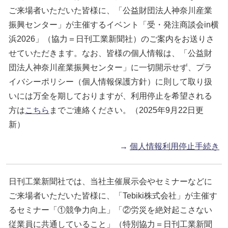
ご来場者いただいた皆様に、「公益財団法人神奈川産業
振興センター」が主催するイベント「受・発注商談会in横
浜2026」（協力＝日刊工業新聞社）のご案内をお送りさ
せていただきます。なお、皆様の個人情報は、「公益財
団法人神奈川産業振興センター」に一切開示せず、プラ
イバシーポリシー（個人情報保護方針）に則して取り扱
いには万全を期しておりますが、利用停止を希望される
方は
こちら
までご連絡ください。（2025年9月22日更
新）
→
個人情報利用停止手続き
日刊工業新聞社では、当社主催展示会やセミナーなどに
ご来場者いただいた皆様に、「Tebiki株式会社」が主催す
るセミナー「①競争力向上」「②労災を絶対起こさない
従業員に共通していること」（特別協力＝日刊工業新聞