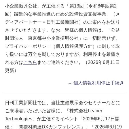
小企業振興公社」が主催する「第13回（令和8年度第2
回）躍進的な事業推進のための設備投資支援事業」（メ
ディアパートナー＝日刊工業新聞社）のご案内をお送り
させていただきます。なお、皆様の個人情報は、「公益
財団法人 東京都中小企業振興公社」に一切開示せず、
プライバシーポリシー（個人情報保護方針）に則して取
り扱いには万全を期しておりますが、利用停止を希望さ
れる方は
こちら
までご連絡ください。（2026年6月11日
更新）
→
個人情報利用停止手続き
日刊工業新聞社では、当社主催展示会やセミナーなどに
ご来場者いただいた皆様に、「株式会社Leaner
Technologies」が主催するイベント「2026年6月17日開
催：「間接材調達DXカンファレンス」」「2026年6月19