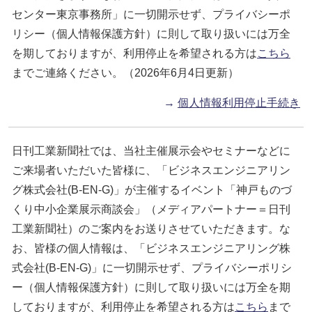
センター東京事務所」に一切開示せず、プライバシーポ
リシー（個人情報保護方針）に則して取り扱いには万全
を期しておりますが、利用停止を希望される方は
こちら
までご連絡ください。（2026年6月4日更新）
→
個人情報利用停止手続き
日刊工業新聞社では、当社主催展示会やセミナーなどに
ご来場者いただいた皆様に、「ビジネスエンジニアリン
グ株式会社(B-EN-G)」が主催するイベント「神戸ものづ
くり中小企業展示商談会」（メディアパートナー＝日刊
工業新聞社）のご案内をお送りさせていただきます。な
お、皆様の個人情報は、「ビジネスエンジニアリング株
式会社(B-EN-G)」に一切開示せず、プライバシーポリシ
ー（個人情報保護方針）に則して取り扱いには万全を期
しておりますが、利用停止を希望される方は
こちら
まで