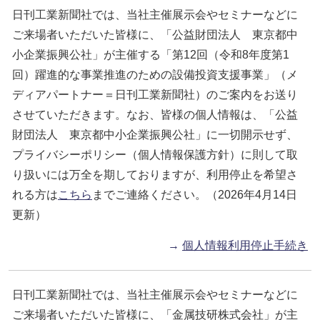
日刊工業新聞社では、当社主催展示会やセミナーなどに
ご来場者いただいた皆様に、「公益財団法人 東京都中
小企業振興公社」が主催する「第12回（令和8年度第1
回）躍進的な事業推進のための設備投資支援事業」（メ
ディアパートナー＝日刊工業新聞社）のご案内をお送り
させていただきます。なお、皆様の個人情報は、「公益
財団法人 東京都中小企業振興公社」に一切開示せず、
プライバシーポリシー（個人情報保護方針）に則して取
り扱いには万全を期しておりますが、利用停止を希望さ
れる方は
こちら
までご連絡ください。（2026年4月14日
更新）
→
個人情報利用停止手続き
日刊工業新聞社では、当社主催展示会やセミナーなどに
ご来場者いただいた皆様に、「金属技研株式会社」が主