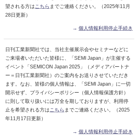
望される方は
こちら
までご連絡ください。（2025年11月
28日更新）
→
個人情報利用停止手続き
日刊工業新聞社では、当社主催展示会やセミナーなどに
ご来場者いただいた皆様に、「SEMI Japan」が主催する
イベント「SEMICON Japan 2025」（メディアパートナ
ー＝日刊工業新聞社）のご案内をお送りさせていただき
ます。なお、皆様の個人情報は、「SEMI Japan」に一切
開示せず、プライバシーポリシー（個人情報保護方針）
に則して取り扱いには万全を期しておりますが、利用停
止を希望される方は
こちら
までご連絡ください。（2025
年11月17日更新）
→
個人情報利用停止手続き