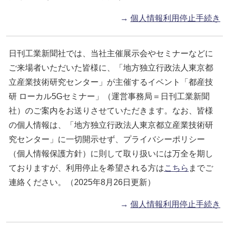
→
個人情報利用停止手続き
日刊工業新聞社では、当社主催展示会やセミナーなどに
ご来場者いただいた皆様に、「地方独立行政法人東京都
立産業技術研究センター」が主催するイベント「都産技
研 ローカル5Gセミナー」（運営事務局＝日刊工業新聞
社）のご案内をお送りさせていただきます。なお、皆様
の個人情報は、「地方独立行政法人東京都立産業技術研
究センター」に一切開示せず、プライバシーポリシー
（個人情報保護方針）に則して取り扱いには万全を期し
ておりますが、利用停止を希望される方は
こちら
までご
連絡ください。（2025年8月26日更新）
→
個人情報利用停止手続き