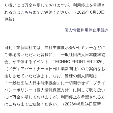
り扱いには万全を期しておりますが、利用停止を希望さ
れる方は
こちら
までご連絡ください。（2026年6月30日
更新）
→
個人情報利用停止手続き
日刊工業新聞社では、当社主催展示会やセミナーなどに
ご来場者いただいた皆様に、「一般社団法人日本能率協
会」が主催するイベント「TECHNO-FRONTIER 2026」
（メディアパートナー＝日刊工業新聞社）のご案内をお
送りさせていただきます。なお、皆様の個人情報は、
「一般社団法人日本能率協会」に一切開示せず、プライ
バシーポリシー（個人情報保護方針）に則して取り扱い
には万全を期しておりますが、利用停止を希望される方
は
こちら
までご連絡ください。（2026年6月24日更新）