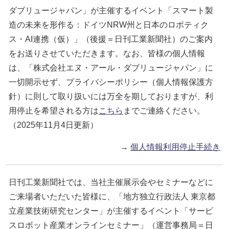
ダブリュージャパン」が主催するイベント「スマート製
造の未来を形作る：ドイツNRW州と日本のロボティク
ス・AI連携（仮）」（後援＝日刊工業新聞社）のご案内
をお送りさせていただきます。なお、皆様の個人情報
は、「株式会社エヌ・アール・ダブリュージャパン」に
一切開示せず、プライバシーポリシー（個人情報保護方
針）に則して取り扱いには万全を期しておりますが、利
用停止を希望される方は
こちら
までご連絡ください。
（2025年11月4日更新）
→
個人情報利用停止手続き
日刊工業新聞社では、当社主催展示会やセミナーなどに
ご来場者いただいた皆様に、「地方独立行政法人 東京都
立産業技術研究センター」が主催するイベント「サービ
スロボット産業オンラインセミナー」（運営事務局＝日