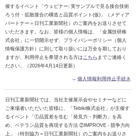
催するイベント「ウェビナー: 実サンプルで見る接合技術
ろう付・拡散接合の構造と品質ポイント(仮)」（メディア
パートナー＝日刊工業新聞社）のご案内をお送りさせて
いただきます。なお、皆様の個人情報は、「金属技研株
式会社」に一切開示せず、プライバシーポリシー（個人
情報保護方針）に則して取り扱いには万全を期しており
ますが、利用停止を希望される方は
こちら
までご連絡く
ださい。（2026年4月14日更新）
→
個人情報利用停止手続き
日刊工業新聞社では、当社主催展示会やセミナーなどに
ご来場者いただいた皆様に、「Tebiki株式会社」が主催す
るイベント「①品質差を生む「発見力・判断力」を高
め、ベテラン品質を再現する方法 ②IMPROVE - 競争力向
上」（特別協力＝日刊工業新聞社）のご案内をお送りさ