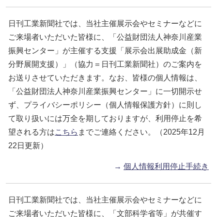
日刊工業新聞社では、当社主催展示会やセミナーなどに
ご来場者いただいた皆様に、「公益財団法人神奈川産業
振興センター」が主催する支援「展示会出展助成金（新
分野展開支援）」（協力＝日刊工業新聞社）のご案内を
お送りさせていただきます。なお、皆様の個人情報は、
「公益財団法人神奈川産業振興センター」に一切開示せ
ず、プライバシーポリシー（個人情報保護方針）に則し
て取り扱いには万全を期しておりますが、利用停止を希
望される方は
こちら
までご連絡ください。（2025年12月
22日更新）
→
個人情報利用停止手続き
日刊工業新聞社では、当社主催展示会やセミナーなどに
ご来場者いただいた皆様に、「文部科学省等」が共催す