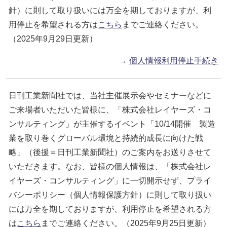
針）に則して取り扱いには万全を期しておりますが、利
用停止を希望される方は
こちら
までご連絡ください。
（2025年9月29日更新）
→
個人情報利用停止手続き
日刊工業新聞社では、当社主催展示会やセミナーなどに
ご来場者いただいた皆様に、「株式会社レイヤーズ・コ
ンサルティング」が主催するイベント「10/14開催 製造
業を取り巻くグローバル環境と持続的成長に向けた戦
略」（後援＝日刊工業新聞社）のご案内をお送りさせて
いただきます。なお、皆様の個人情報は、「株式会社レ
イヤーズ・コンサルティング」に一切開示せず、プライ
バシーポリシー（個人情報保護方針）に則して取り扱い
には万全を期しておりますが、利用停止を希望される方
は
こちら
までご連絡ください。（2025年9月25日更新）