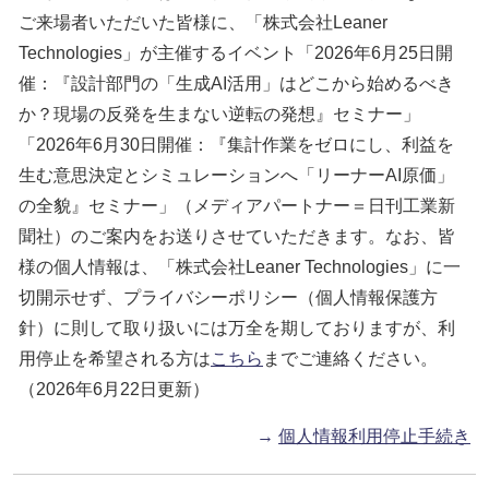
ご来場者いただいた皆様に、「株式会社Leaner
Technologies」が主催するイベント「2026年6月25日開
催：『設計部門の「生成AI活用」はどこから始めるべき
か？現場の反発を生まない逆転の発想』セミナー」
「2026年6月30日開催：『集計作業をゼロにし、利益を
生む意思決定とシミュレーションへ「リーナーAI原価」
の全貌』セミナー」（メディアパートナー＝日刊工業新
聞社）のご案内をお送りさせていただきます。なお、皆
様の個人情報は、「株式会社Leaner Technologies」に一
切開示せず、プライバシーポリシー（個人情報保護方
針）に則して取り扱いには万全を期しておりますが、利
用停止を希望される方は
こちら
までご連絡ください。
（2026年6月22日更新）
→
個人情報利用停止手続き