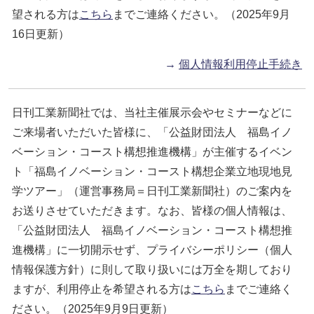
望される方は
こちら
までご連絡ください。（2025年9月
16日更新）
→
個人情報利用停止手続き
日刊工業新聞社では、当社主催展示会やセミナーなどに
ご来場者いただいた皆様に、「公益財団法人 福島イノ
ベーション・コースト構想推進機構」が主催するイベン
ト「福島イノベーション・コースト構想企業立地現地見
学ツアー」（運営事務局＝日刊工業新聞社）のご案内を
お送りさせていただきます。なお、皆様の個人情報は、
「公益財団法人 福島イノベーション・コースト構想推
進機構」に一切開示せず、プライバシーポリシー（個人
情報保護方針）に則して取り扱いには万全を期しており
ますが、利用停止を希望される方は
こちら
までご連絡く
ださい。（2025年9月9日更新）