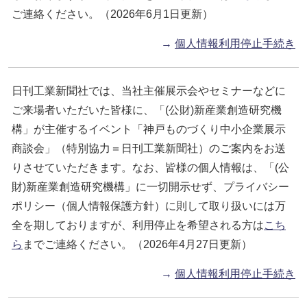
ご連絡ください。（2026年6月1日更新）
→
個人情報利用停止手続き
日刊工業新聞社では、当社主催展示会やセミナーなどに
ご来場者いただいた皆様に、「(公財)新産業創造研究機
構」が主催するイベント「神戸ものづくり中小企業展示
商談会」（特別協力＝日刊工業新聞社）のご案内をお送
りさせていただきます。なお、皆様の個人情報は、「(公
財)新産業創造研究機構」に一切開示せず、プライバシー
ポリシー（個人情報保護方針）に則して取り扱いには万
全を期しておりますが、利用停止を希望される方は
こち
ら
までご連絡ください。（2026年4月27日更新）
→
個人情報利用停止手続き