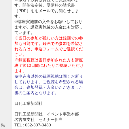
す。開催決定後、受講料の請求書
（PDF）ををメールでお知らせしま
す。
※講座実施前の入金をお願いしており
ますが、講座実施後の入金にも対応し
ています。
※当日の参加が難しい方は録画での参
加も可能です。録画での参加を希望さ
れる方は、申込フォームでご選択くだ
さい。
※録画視聴は当日参加された方も講座
終了後10日間にわたりご視聴いただけ
ます。
※申込者以外の録画視聴は固くお断り
しております。ご視聴を希望される場
合は、参加登録・入金いただきました
後のご案内となります。
日刊工業新聞社
日刊工業新聞社 イベント事業本部
名古屋支社 セミナー担当
せ先
TEL :
052-307-0489