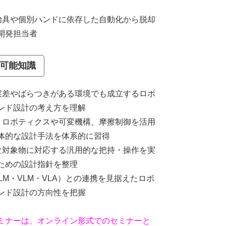
治具や個別ハンドに依存した自動化から脱却
開発担当者
可能知識
誤差やばらつきがある環境でも成立するロボ
ンド設計の考え方を理解
トロボティクスや可変機構、摩擦制御を活用
体的な設計手法を体系的に習得
な対象物に対応する汎用的な把持・操作を実
ための設計指針を整理
LLM・VLM・VLA）との連携を見据えたロボ
ンド設計の方向性を把握
ミナーは、オンライン形式でのセミナーと