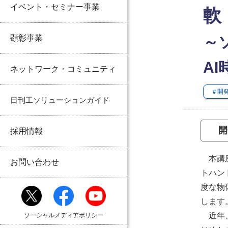
イベント・セミナー事業
軟
顕彰事業
～
A
ネットワーク・コミュニティ
＃開
日刊工ソリューションガイド
開
採用情報
本講座
お問い合わせ
トハン
度な物
します
近年、物
ソーシャルメディアポリシー