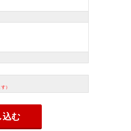
ます）
し込む