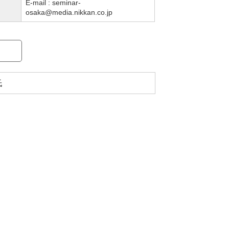
E-mail : seminar-
osaka@media.nikkan.co.jp
氏