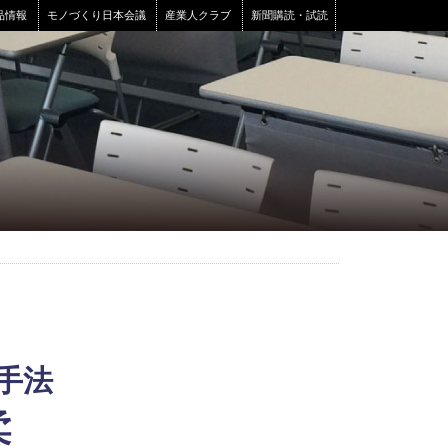
品情報
モノづくり日本会議
産業人クラブ
新聞購読・試読
手法
柔