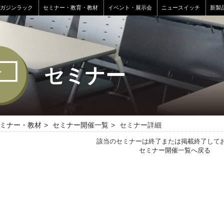
マガジンラック
セミナー・教育・教材
イベント・展示会
ニュースイッチ
新製
セミナー
ミナー・教材
セミナー開催一覧
セミナー詳細
該当のセミナーは終了または掲載終了して
セミナー開催一覧へ戻る