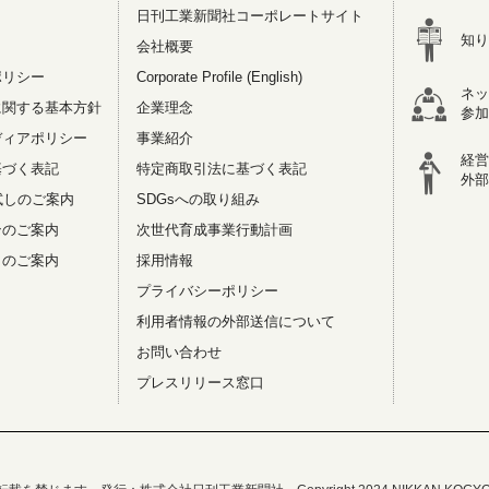
日刊工業新聞社コーポレートサイト
知り
会社概要
ポリシー
Corporate Profile (English)
ネッ
に関する基本方針
企業理念
参加
ディアポリシー
事業紹介
経営
基づく表記
特定商取引法に基づく表記
外部
試しのご案内
SDGsへの取り組み
ンのご案内
次世代育成事業行動計画
リのご案内
採用情報
プライバシーポリシー
利用者情報の外部送信について
お問い合わせ
プレスリリース窓口