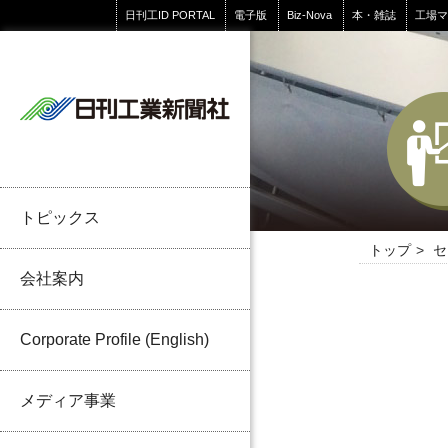
日刊工ID PORTAL
電子版
Biz-Nova
本・雑誌
工場
トピックス
トップ
セ
会社案内
Corporate Profile (English)
メディア事業