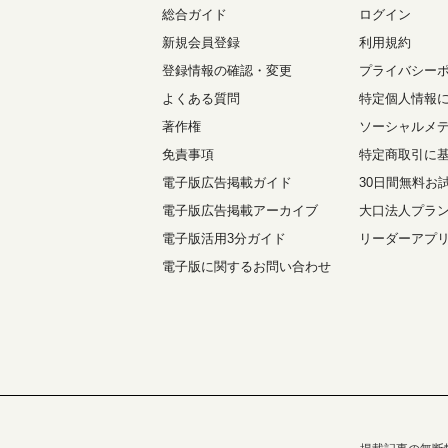
総合ガイド
ログイン
新規会員登録
利用規約
登録情報の確認・変更
プライバシー
よくある質問
特定個人情報
著作権
ソーシャルメ
免責事項
特定商取引に
電子版広告掲載ガイド
30日間無料お
電子版広告掲載アーカイブ
大口法人プラ
電子版活用3分ガイド
リーダーアプ
電子版に関するお問い合わせ