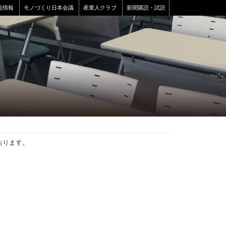
品情報
モノづくり日本会議
産業人クラブ
新聞購読・試読
おります。