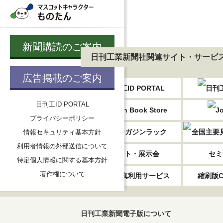
新聞購読のご案内
日刊工業新聞社関連サイト・サービ
広告掲載のご案内
日刊工ID PORTAL
プライバシーポリシー
情報セキュリティ基本方針
利用者情報の外部送信について
イベント・展示会
セミ
特定個人情報に関する基本方針
著作権について
記事・写真利用サービス
縮刷版C
日刊工業新聞電子版について