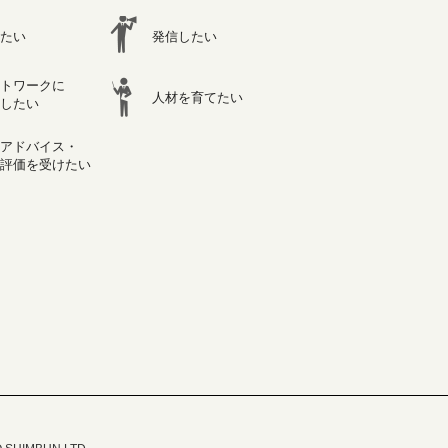
たい
発信したい
トワークに
人材を育てたい
したい
アドバイス・
評価を受けたい