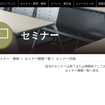
マガジンラック
セミナー・教育・教材
イベント・展示会
ニュースイッチ
新製
セミナー
ミナー・教材
セミナー開催一覧
セミナー詳細
該当のセミナーは終了または掲載終了して
セミナー開催一覧へ戻る