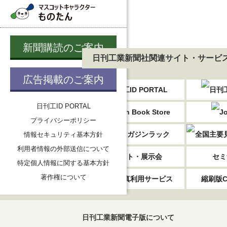
新聞購読のご案内
日刊工業新聞社関連サイト・サービ
広告掲載のご案内
日刊工ID PORTAL
プライバシーポリシー
情報セキュリティ基本方針
利用者情報の外部送信について
イベント・展示会
セミ
特定個人情報に関する基本方針
著作権について
記事・写真利用サービス
縮刷版C
日刊工業新聞電子版について