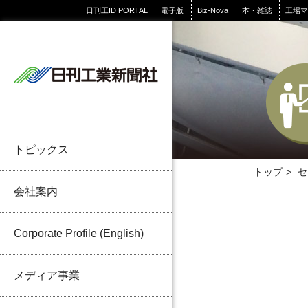
日刊工ID PORTAL
電子版
Biz-Nova
本・雑誌
工場
トピックス
トップ
セ
会社案内
Corporate Profile (English)
メディア事業