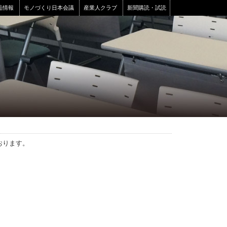
品情報
モノづくり日本会議
産業人クラブ
新聞購読・試読
おります。