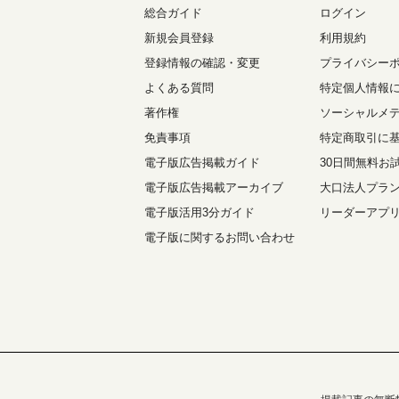
総合ガイド
ログイン
新規会員登録
利用規約
登録情報の確認・変更
プライバシー
よくある質問
特定個人情報
著作権
ソーシャルメ
免責事項
特定商取引に
電子版広告掲載ガイド
30日間無料お
電子版広告掲載アーカイブ
大口法人プラ
電子版活用3分ガイド
リーダーアプ
電子版に関するお問い合わせ