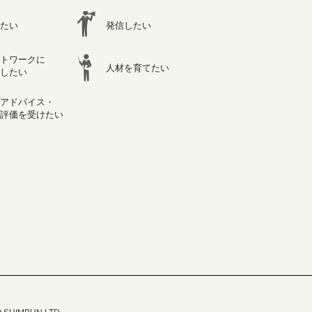
たい
発信したい
トワークに
人材を育てたい
したい
アドバイス・
評価を受けたい