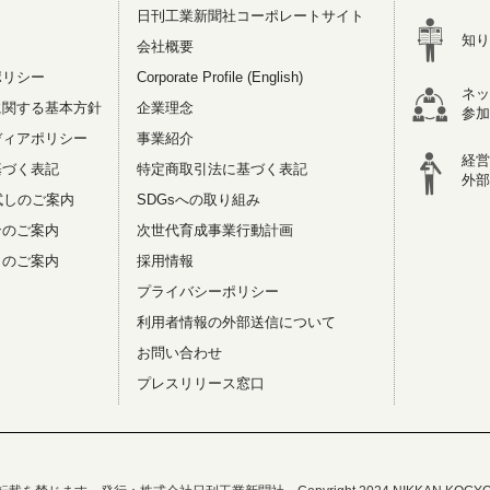
日刊工業新聞社コーポレートサイト
知り
会社概要
ポリシー
Corporate Profile (English)
ネッ
に関する基本方針
企業理念
参加
ディアポリシー
事業紹介
経営
基づく表記
特定商取引法に基づく表記
外部
試しのご案内
SDGsへの取り組み
ンのご案内
次世代育成事業行動計画
リのご案内
採用情報
プライバシーポリシー
利用者情報の外部送信について
お問い合わせ
プレスリリース窓口