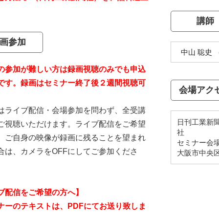
。
講師
画参加
中山 聡史
の参加が難しい方は録画視聴のみでも申込
です。録画はセミナー終了後２週間視聴可
会場アク
。
はライブ配信・会場参加を問わず、全受講
日刊工業新聞
ご視聴いただけます。ライブ配信をご希望
社
、ご自身の映像が録画に残ることを望まれ
セミナー会
合は、カメラをOFFにしてご参加くださ
大阪市中央区
ブ配信をご希望の方へ】
ナーのテキストは、PDFにてお送り致しま