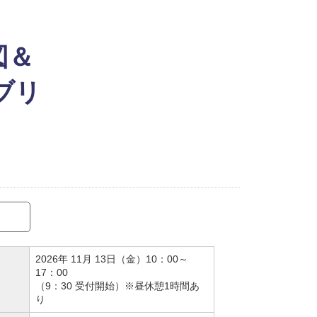
図＆
ブリ
2026年 11月 13日（金）10：00～
17：00
（9：30 受付開始）※昼休憩1時間あ
り