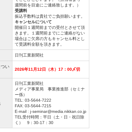
週間前を目途にご連絡致します。）
受講料
振込手数料は貴社でご負担願います。
キャンセルについて
開催日１週間前までの受付とさせて頂
きます。１週間前までにご連絡がない
場合はご欠席の方もキャンセル料とし
て受講料全額を頂きます。
日刊工業新聞社
につい
2026年11月12日（木）17：00〆切
日刊工業新聞社
メディア事業局 事業推進部（セミナ
ー係）
TEL: 03-5644-7222
先
FAX: 03-5644-7215
E-mail : j-seminar@media.nikkan.co.jp
TEL受付時間：平日（土・日・祝日除
く） 9：30-17：30