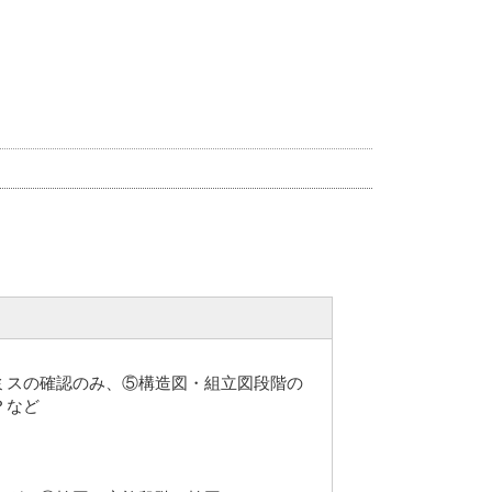
ミスの確認のみ、⑤構造図・組立図段階の
？など