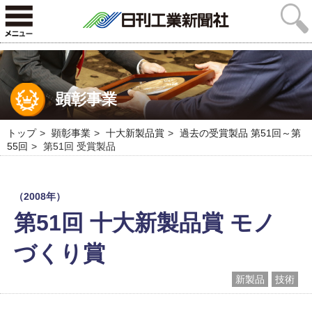
顕彰事業
トップ
顕彰事業
十大新製品賞
過去の受賞製品 第51回～第
55回
第51回 受賞製品
（2008年）
第51回 十大新製品賞 モノ
づくり賞
新製品
技術