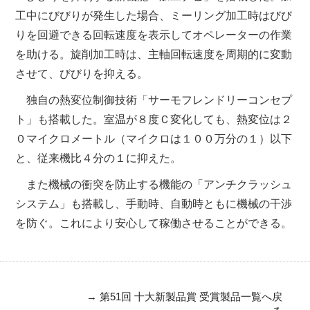
工中にびびりが発生した場合、ミーリング加工時はびび
りを回避できる回転速度を表示してオペレーターの作業
を助ける。旋削加工時は、主軸回転速度を周期的に変動
させて、びびりを抑える。
独自の熱変位制御技術「サーモフレンドリーコンセプ
ト」も搭載した。室温が８度Ｃ変化しても、熱変位は２
０マイクロメートル（マイクロは１００万分の１）以下
と、従来機比４分の１に抑えた。
また機械の衝突を防止する機能の「アンチクラッシュ
システム」も搭載し、手動時、自動時ともに機械の干渉
を防ぐ。これにより安心して稼働させることができる。
→
第51回 十大新製品賞 受賞製品一覧へ戻