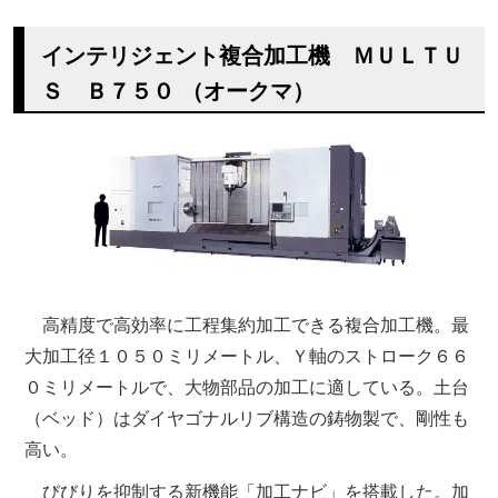
インテリジェント複合加工機 ＭＵＬＴＵ
Ｓ Ｂ７５０ （オークマ）
高精度で高効率に工程集約加工できる複合加工機。最
大加工径１０５０ミリメートル、Ｙ軸のストローク６６
０ミリメートルで、大物部品の加工に適している。土台
（ベッド）はダイヤゴナルリブ構造の鋳物製で、剛性も
高い。
びびりを抑制する新機能「加工ナビ」を搭載した。加