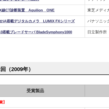
線CT診断装置 Aquilion ONE
東芝メディ
せiA搭載デジタルカメラ LUMIX FXシリーズ
パナソニッ
age3搭載ブレードサーバ BladeSymphony1000
日立製作所
2回（2009年）
受賞製品
賞】