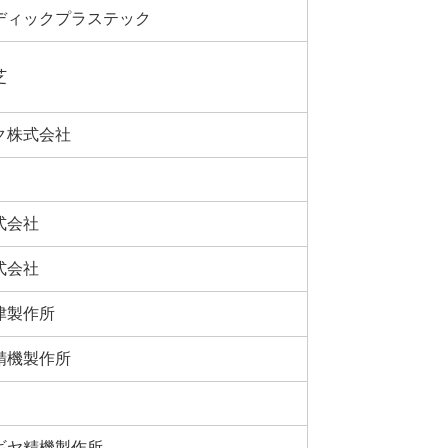
ディックプラステック
芝
ク株式会社
式会社
式会社
津製作所
精機製作所
ギヤ精機製作所