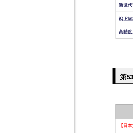
新世代
iQ 
高精度
第5
【日本