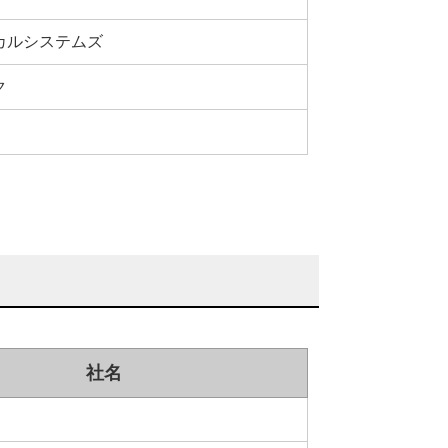
カルシステムズ
ク
社名