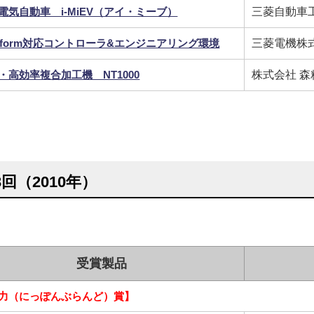
電気自動車 i-MiEV（アイ・ミーブ）
三菱自動車
Platform対応コントローラ&エンジニアリング環境
三菱電機株
・高効率複合加工機 NT1000
株式会社 
3回（2010年）
受賞製品
力（にっぽんぶらんど）賞】