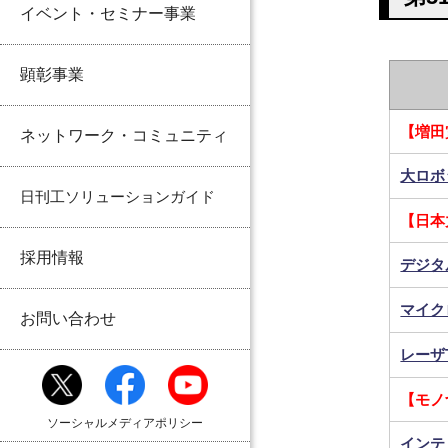
イベント・セミナー事業
顕彰事業
【増田
ネットワーク・コミュニティ
大ロボッ
日刊工ソリューションガイド
【日本
採用情報
デジタル
マイク
お問い合わせ
レーザT
【モノ
ソーシャルメディアポリシー
インテ