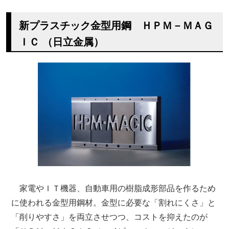
新プラスチック金型用鋼 ＨＰＭ－ＭＡＧ
ＩＣ （日立金属）
家電やＩＴ機器、自動車用の樹脂成形部品を作るため
に使われる金型用鋼材。金型に必要な「割れにくさ」と
「削りやすさ」を両立させつつ、コストを抑えたのが