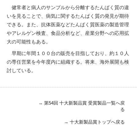
健常者と病人のサンプルから分離するたんぱく質の違
いを見ることで、病気に関するたんぱく質の発見が期待
できる。また、抗体医薬などたんぱく質医薬の製造管理
やアレルゲン検査、食品分析など、産業分野への応用拡
大の可能性もある。
早期に年間１００台の販売を目指しており、約１０人
の専任営業を今年度内に組織する。将来、海外展開も検
討している。
→
第54回 十大新製品賞 受賞製品一覧へ戻
る
→
十大新製品賞トップへ戻る