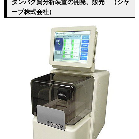
タンパク質分析装置の開発、販売 （シャ
ープ株式会社）