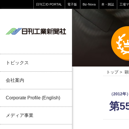
日刊工ID PORTAL
電子版
Biz-Nova
本・雑誌
工場
トピックス
トップ
顕
会社案内
（2012年
Corporate Profile (English)
第5
メディア事業