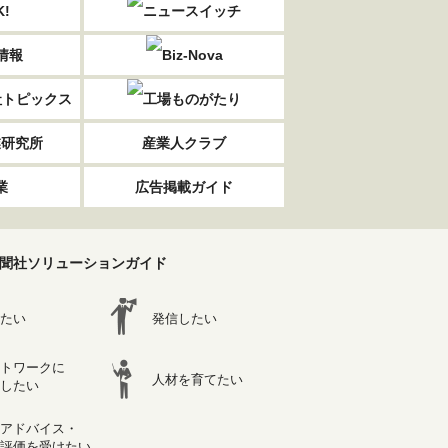
業研究所
産業人クラブ
業
広告掲載ガイド
聞社ソリューションガイド
たい
発信したい
トワークに
人材を育てたい
したい
アドバイス・
評価を受けたい