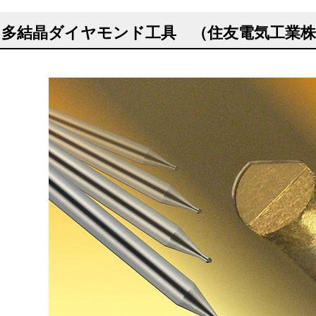
ノ多結晶ダイヤモンド工具 （住友電気工業株