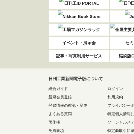
イベント・展示会
セミ
記事・写真利用サービス
縮刷版C
日刊工業新聞電子版について
総合ガイド
ログイン
新規会員登録
利用規約
登録情報の確認・変更
プライバシー
よくある質問
特定個人情報
著作権
ソーシャルメ
免責事項
特定商取引に