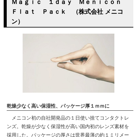
Ｍａｇｉｃ １ｄａｙ Ｍｅｎｉｃｏｎ
Ｆｌａｔ Ｐａｃｋ （株式会社 メニコ
ン）
乾燥少なく高い保湿性、パッケージ厚１ｍｍに
メニコン初の自社開発品の１日使い捨てコンタクトレ
ンズ。乾燥が少なく保湿性が高い国内初のレンズ素材を
採用した。パッケージの厚さは世界最薄の約１ミリメー