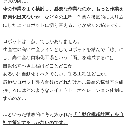
導入の前に、
今の作業をよく検討し、必要な作業なのか、もっと作業を
簡素化出来ないか、
など今の工程・作業を徹底的にスリム
にした上でロボットに切り替えることが成功の秘訣です。
ロボットは「点」でしかありません。
生産性の高い生産ラインとしてロボットを結んで「線」に
し、高生産な自動化工場という「面」を達成するには…
自動化すべき工程はどことどこか。
あるいは自動化すべきでない、削る工程はどこか。
最適なロボット導入台数はどれだけか…最高の稼働率を維
持するにはどのようなレイアウト・オペレーション体制に
するのか…
…といった徹底的に考え抜かれた
「自動化構想計画」を自
社で策定するしかないのです。