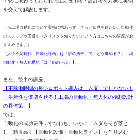
ト化に携わっておられる生産技術者・設計者を対象に実例
を交えて解説します。
（※工場自動化について実務に携わらず、ざっと知見を得たい、自動化
のステップや回避すべきリスクを知りたいという方はこちらの講座がお
すすめです。）
【人手不足時代「自動化計画」は「誰の責任」で「どう進める？」工場
自動化・無人化構想「はじめの一歩」】
また、後半の講座、
【不稼働時間の長いロボット導入は「ムダ」でしかない！
「生産性を倍増させる！工場の自動化・無人化の構想設計
の具体策」】
では、
自動化の成功要件…すなわち、いかに「ムダをそぎ落と
し、精度高く【自動化設備・自動化ライン】を作り込む