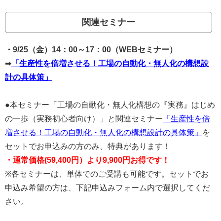
関連セミナー
・9/25（金）14：00～17：00（WEBセミナー）
➡
「生産性を倍増させる！工場の自動化・無人化の構想設
計の具体策」
●本セミナー「工場の自動化・無人化構想の『実務』はじめ
の一歩（実務初心者向け）」と関連セミナー
「生産性を倍
増させる！工場の自動化・無人化の構想設計の具体策」
を
セットでお申込みの方のみ、特典があります！
・通常価格(59,400円）より9,900円お得です！
※各セミナーは、単体でのご受講も可能です。セットでお
申込み希望の方は、下記申込みフォーム内で選択してくだ
さい。