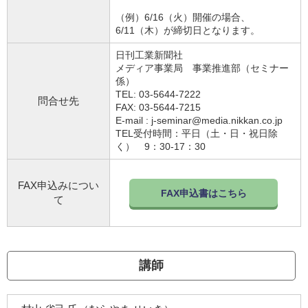
（例）6/16（火）開催の場合、
6/11（木）が締切日となります。
日刊工業新聞社
メディア事業局 事業推進部（セミナー
係）
TEL: 03-5644-7222
問合せ先
FAX: 03-5644-7215
E-mail : j-seminar@media.nikkan.co.jp
TEL受付時間：平日（土・日・祝日除
く） 9：30-17：30
FAX申込みについ
FAX申込書はこちら
て
講師