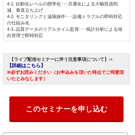
4-1. 自動化レベルの標準化･･･共通化による大幅投資削
減、垂直立ち上げ
4-2. モニタリングと遠隔操作･･･設備トラブルの即時対応
の仕組み化
4-3. 品質データのリアルタイム監視･･･統計分析による傾
向管理で即時対応
【ライブ配信セミナーに伴う注意事項について】
⇒
【詳細はこちら】
※必ずお読みください
（お申込みを頂いた時点でご同意頂
いたとみなします）
このセミナーを申し込む