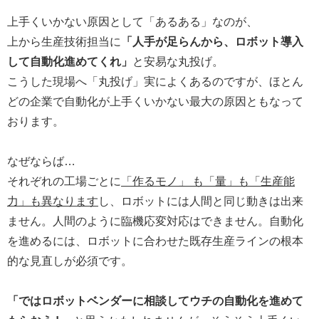
上手くいかない原因として「あるある」なのが、
上から生産技術担当に
「人手が足らんから、ロボット導入
して自動化進めてくれ」
と安易な丸投げ。
こうした現場へ「丸投げ」実によくあるのですが、ほとん
どの企業で自動化が上手くいかない最大の原因ともなって
おります。
なぜならば…
それぞれの工場ごとに
「作るモノ」 も「量」も「生産能
力」も異なります
し、ロボットには人間と同じ動きは出来
ません。人間のように臨機応変対応はできません。自動化
を進めるには、ロボットに合わせた既存生産ラインの根本
的な見直しが必須です。
「ではロボットベンダーに相談してウチの自動化を進めて