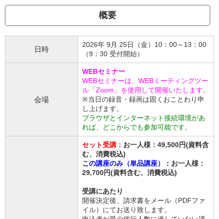
概要
2026年 9月 25日（金）10：00～13：00
日時
（9：30 受付開始）
WEBセミナー
WEBセミナーは、WEBミーティングツー
ル「Zoom」を使用して開催いたします。
会場
※当日の録音・録画は固くおことわり申
し上げます。
ブラウザとインターネット接続環境があ
れば、どこからでも参加可能です。
セット受講：
お一人様：49,500円(資料含
む、消費税込)
この講座のみ（単品講座）：
お一人様：
29
,700円(資料含む、消費税込)
受講にあたり
開催決定後、請求書をメール（PDFファ
イル）にてお送り致します。