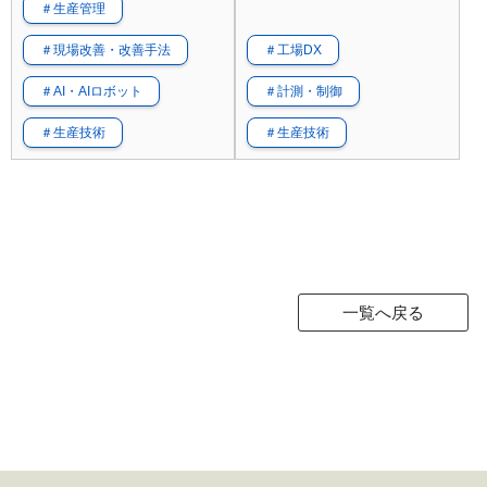
＃生産管理
＃現場改善・改善手法
＃工場DX
＃AI・AIロボット
＃計測・制御
＃生産技術
＃生産技術
一覧へ戻る